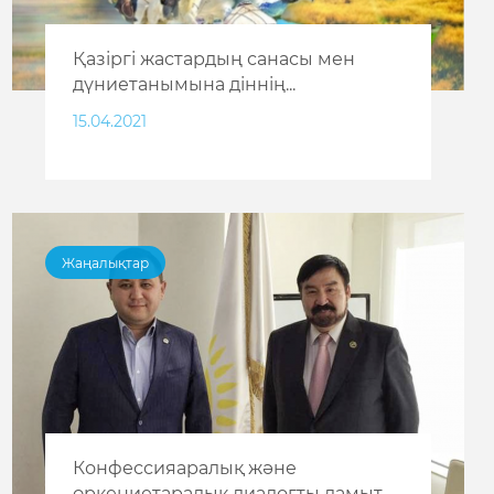
Қазіргі жастардың санасы мен
дүниетанымына діннің...
15.04.2021
Жаңалықтар
Конфессияаралық және
өркениетаралық диалогты дамыт...