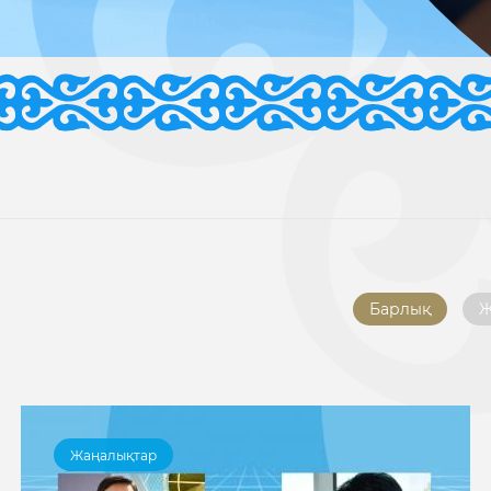
Барлық
Ж
Жаңалықтар