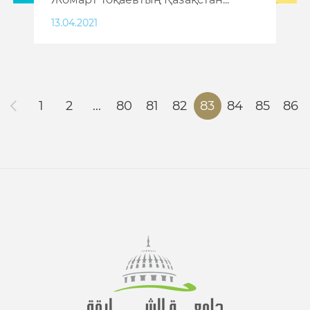
13.04.2021
1
2
...
80
81
82
83
84
85
86