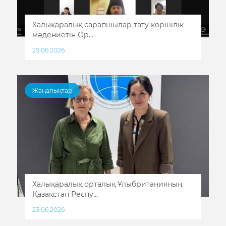
Халықаралық сарапшылар тату көршілік
мәдениетін Ор...
29.06.2026
Жаңалықтар
Халықаралық орталық Ұлыбританияның
Қазақстан Респу...
23.06.2026