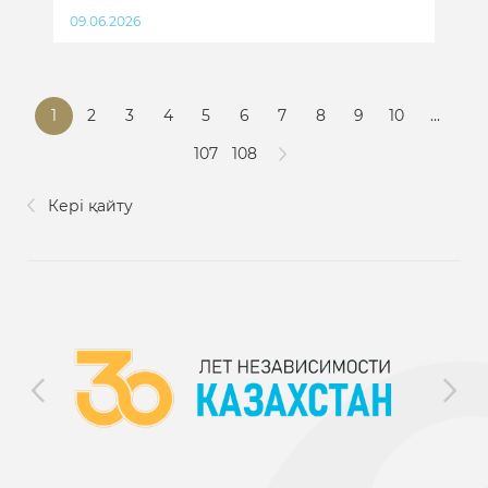
09.06.2026
1
2
3
4
5
6
7
8
9
10
...
107
108
Кері қайту