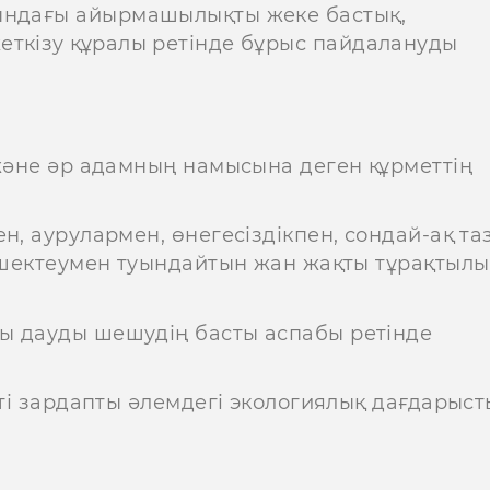
сындағы айырмашылықты жеке бастық,
еткізу құралы ретінде бұрыс пайдалануды
 және әр адамның намысына деген құрметтің
, аурулармен, өнегесіздікпен, сондай-ақ таз
і шектеумен туындайтын жан жақты тұрақтылы
ы дауды шешудің басты аспабы ретінде
пті зардапты әлемдегі экологиялық дағдарыст