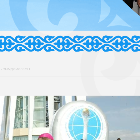
жырымдамалары