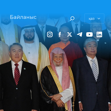
Байланыс
қаз