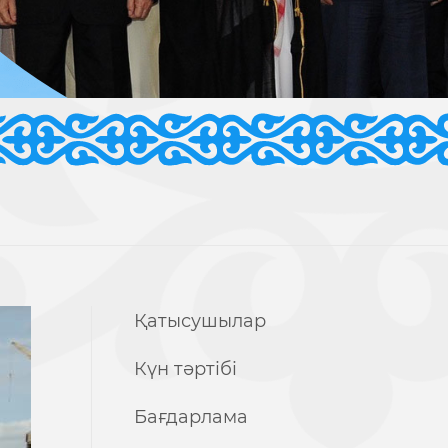
Қатысушылар
Күн тәртібі
Бағдарлама