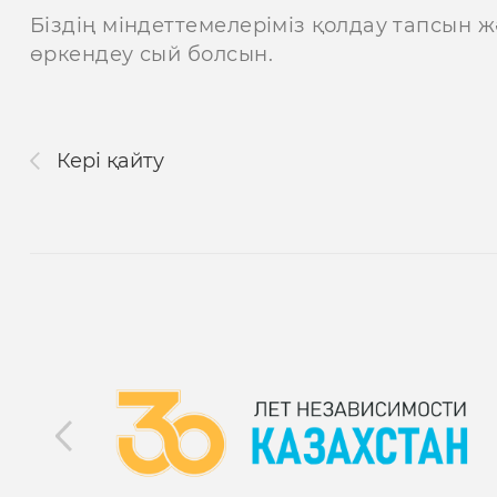
Біздің міндеттемелеріміз қолдау тапсын ж
өркендеу сый болсын.
Кері қайту