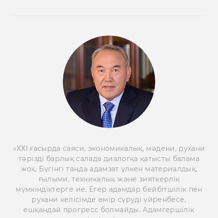
«ХХІ ғасырда саяси, экономикалық, мәдени, рухани
тәрізді барлық салада диалогқа қатысты балама
жоқ. Бүгінгі таңда адамзат үлкен материалдық,
ғылыми, техникалық және зияткерлік
мүмкіндіктерге ие. Егер адамдар бейбітшілік пен
рухани келісімде өмір сүруді үйренбесе,
ешқандай прогресс болмайды. Адамгершілік