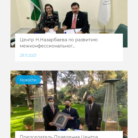
Центр Н.Назарбаева по развитию
межконфессиональног...
29.11.2021
Новости
Председатель Правления Центра