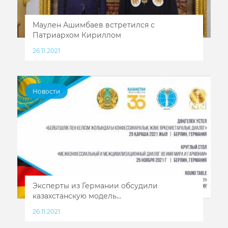
Маулен Ашимбаев встретился с
Патриархом Кириллом
26.11.2021
Новости
Эксперты из Германии обсудили
казахстанскую модель...
26.11.2021