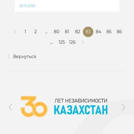
25.11.2021
1
2
...
80
81
82
83
84
85
86
...
125
126
Вернуться