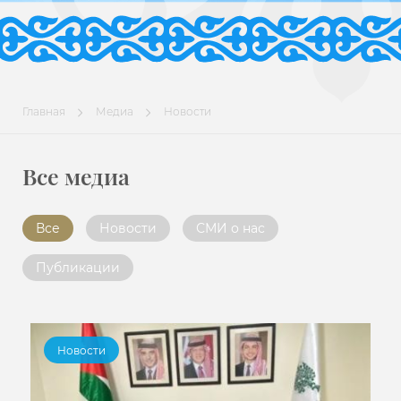
Главная
Медиа
Новости
Все медиа
Все
Новости
СМИ о нас
Публикации
Новости