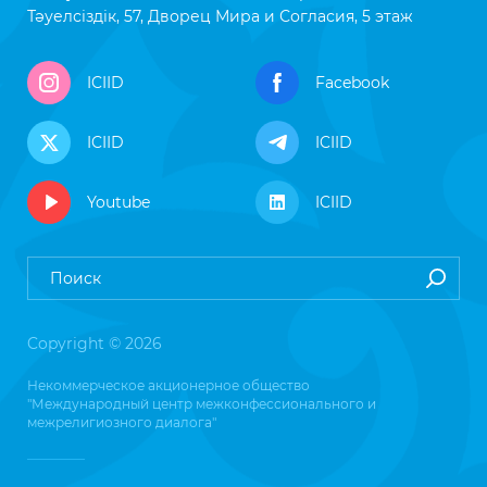
Тәуелсіздік, 57, Дворец Мира и Согласия, 5 этаж
ICIID
Facebook
ICIID
ICIID
Youtube
ICIID
Copyright © 2026
Некоммерческое акционерное общество
"Международный центр межконфессионального и
межрелигиозного диалога"