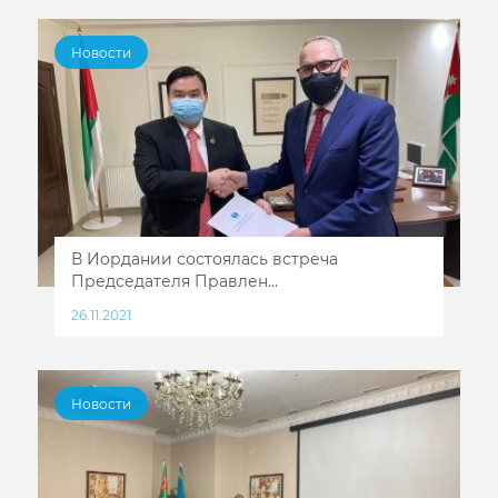
Новости
В Иордании состоялась встреча
Председателя Правлен...
26.11.2021
Новости