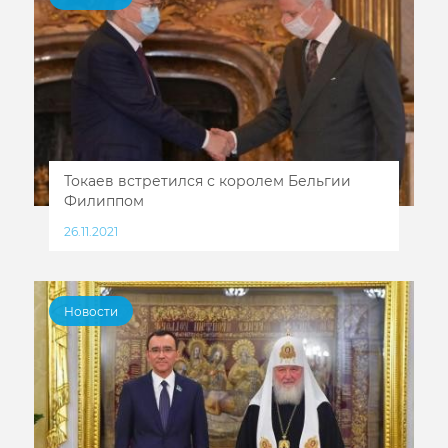
Токаев встретился с королем Бельгии
Филиппом
26.11.2021
Новости