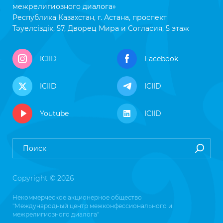
межрелигиозного диалога»
Республика Казахстан, г. Астана, проспект
Тәуелсіздік, 57, Дворец Мира и Согласия, 5 этаж
ICIID
Facebook
ICIID
ICIID
Youtube
ICIID
Copyright © 2026
Некоммерческое акционерное общество
"Международный центр межконфессионального и
межрелигиозного диалога"