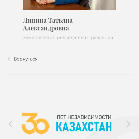
Липина Татьяна
Александровна
Заместитель Председателя Правления
Вернуться