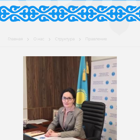
Главная
О нас
Структура
Правление