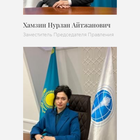
Хамзин Нурлан Айтжанович
Заместитель Председателя Правления