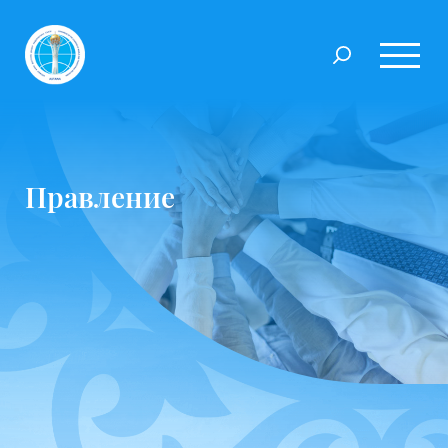
Правление