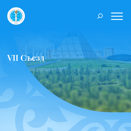
VII Съезд