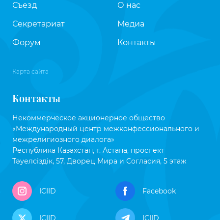
Съезд
О нас
Секретариат
Медиа
Форум
Контакты
Карта сайта
Контакты
Некоммерческое акционерное общество
«Международный центр межконфессионального и
межрелигиозного диалога»
Республика Казахстан, г. Астана, проспект
Тәуелсіздік, 57, Дворец Мира и Согласия, 5 этаж
ICIID
Facebook
ICIID
ICIID