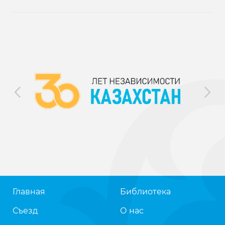
Главная
Библиотека
Съезд
О нас