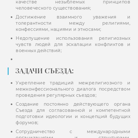
качестве незыблемых принципов
человеческого существования;
Достижение взаимного уважения и
толерантности между религиями,
конфессиями, нациями и этносами;
Недопущение использования религиозных
чувств людей для эскалации конфликтов и
военных действий;
ЗАДАЧИ СЪЕЗДА:
Укрепление традиций межрелигиозного и
межконфессионального диалога посредством
проведения регулярных съездов;
Создание постоянно действующего органа
Съезда для согласованной и компетентной
подготовки идеологии и концепций будущих
форумов;
Сотрудничество с международными
организациями и структурами,