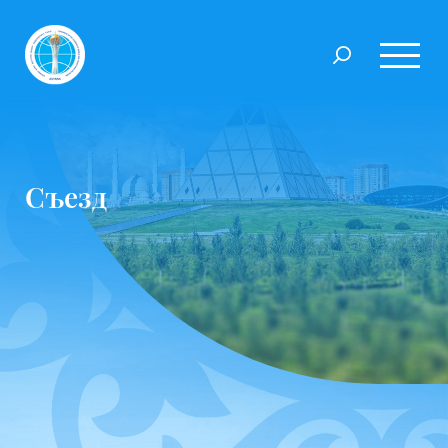
Съезд