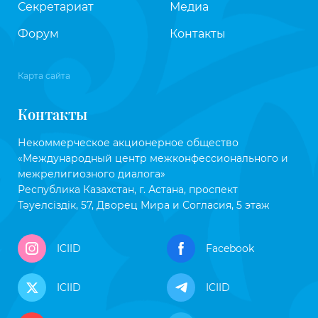
Секретариат
Медиа
Форум
Контакты
Карта сайта
Контакты
Некоммерческое акционерное общество
«Международный центр межконфессионального и
межрелигиозного диалога»
Республика Казахстан, г. Астана, проспект
Тәуелсіздік, 57, Дворец Мира и Согласия, 5 этаж
ICIID
Facebook
ICIID
ICIID