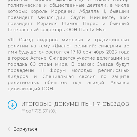
политические и общественные деятели, в числе
которых король Иордании Абдалла II, бывший
президент Финляндии Саули Ниинистё, экс-
президент Израиля Шимон Перес и бывший
Генеральный секретарь ООН Пан Ги Мун.
VIII Съезд лидеров мировых и традиционных
религий на тему «Диалог религий: синергия во
имя будущего» состоится 17-18 сентября 2025 года
в городе Астане. Ожидается участие делегаций из
порядка 60 стран мира. В рамках Съезда будут
проведены: II Форум молодых религиозных
лидеров и Специальная сессия по защите
религиозных объектов под эгидой Альянса
цивилизаций ООН.
ИТОГОВЫЕ_ДОКУМЕНТЫ_1_7_СЪЕЗДОВ
(*.pdf 718.57 Кб)
Вернуться