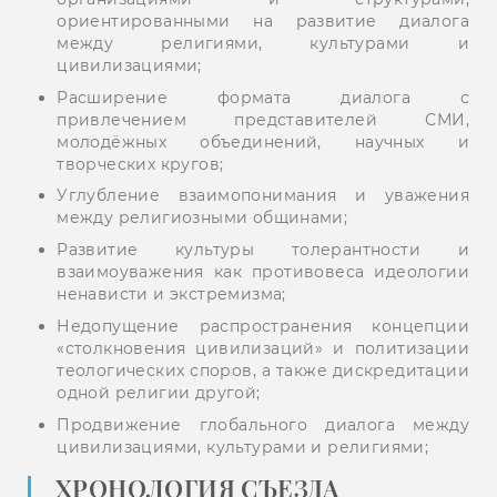
ориентированными на развитие диалога
между религиями, культурами и
цивилизациями;
Расширение формата диалога с
привлечением представителей СМИ,
молодёжных объединений, научных и
творческих кругов;
Углубление взаимопонимания и уважения
между религиозными общинами;
Развитие культуры толерантности и
взаимоуважения как противовеса идеологии
ненависти и экстремизма;
Недопущение распространения концепции
«столкновения цивилизаций» и политизации
теологических споров, а также дискредитации
одной религии другой;
Продвижение глобального диалога между
цивилизациями, культурами и религиями;
ХРОНОЛОГИЯ СЪЕЗДА