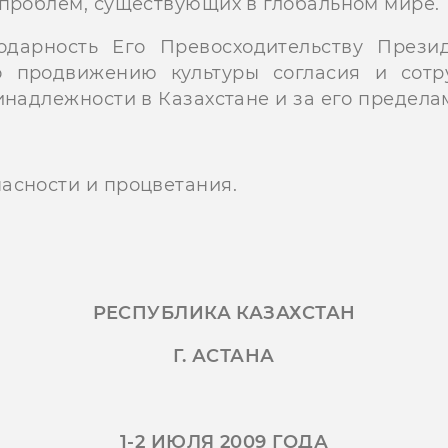
 проблем, существующих в глобальном мире.
одарность Его Превосходительству Прези
о продвижению культуры согласия и сот
инадлежности в Казахстане и за его предела
асности и процветания.
РЕСПУБЛИКА КАЗАХСТАН
Г. АСТАНА
1-2 ИЮЛЯ 2009 ГОДА