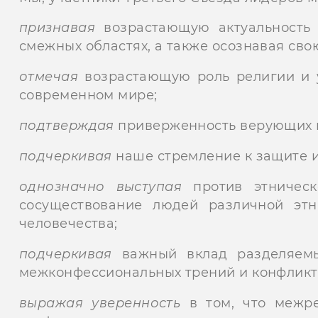
признавая
возрастающую актуальность 
смежных областях, а также осознавая св
отмечая
возрастающую роль религии и у
современном мире;
подтверждая
приверженность верующих 
подчеркивая
наше стремление к защите и
однозначно выступая
против этническ
сосуществование людей различной этн
человечества;
подчеркивая
важный вклад разделяемы
межконфессиональных трений и конфликт
выражая уверенность
в том, что межре