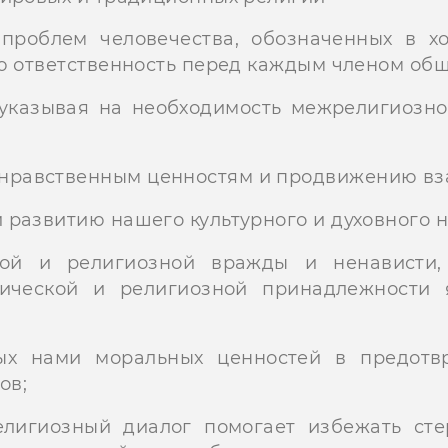
проблем человечества, обозначенных в хо
ою ответственность перед каждым членом общ
казывая на необходимость межрелигиозно
нравственным ценностям и продвижению вз
 развитию нашего культурного и духовного н
ой и религиозной вражды и ненависти,
ической и религиозной принадлежности 
х нами моральных ценностей в предотв
ов;
лигиозный диалог помогает избежать сте