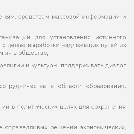
еным, средствам массовой информации и
ганизаций для установления истинного
а с целью выработки надлежащих путей их
гия в обществе;
религии и культуры, поддерживать диалог
отрудничества в области образования,
ий в политических целях для сохранения
е справедливых решений экономических,