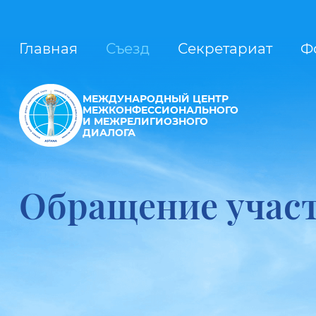
Главная
Съезд
Секретариат
Ф
МЕЖДУНАРОДНЫЙ ЦЕНТР
МЕЖКОНФЕССИОНАЛЬНОГО
И МЕЖРЕЛИГИОЗНОГО
ДИАЛОГА
Обращение учас