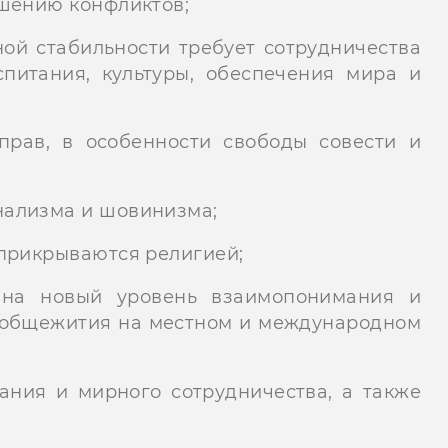
ешению конфликтов;
ой стабильности требует сотрудничества
спитания, культуры, обеспечения мира и
прав, в особенности свободы совести и
нализма и шовинизма;
 прикрываются религией;
 на новый уровень взаимопонимания и
о общежития на местном и международном
ания и мирного сотрудничества, а также