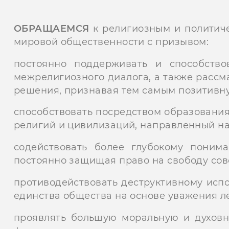
ОБРАЩАЕМСЯ
к религиозным и политич
мировой общественности с призывом:
постоянно поддерживать и способство
межрелигиозного диалога, а также рассм
решения, признавая тем самым позитивну
способствовать посредством образования
религий и цивилизаций, направленный н
содействовать более глубокому поним
постоянно защищая право на свободу сов
противодействовать деструктивному исп
единства общества на основе уважения л
проявлять большую моральную и духовн