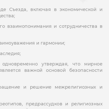
де Съезда, включая в экономической и
ества;
го взаимопонимания и сотрудничества в
аимоуважения и гармонии;
аследия;
 одновременно утверждая, что мирное
является важной основой безопасности
ращение и решение межрелигиозных и
реотипов, предрассудков и религиозных