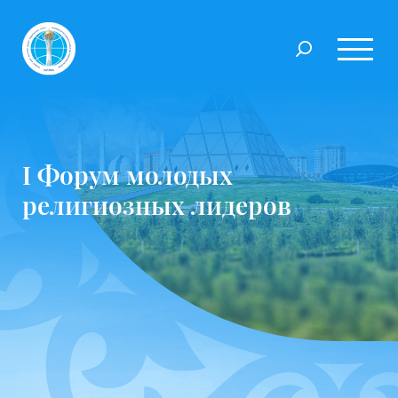
I Форум молодых
религиозных лидеров