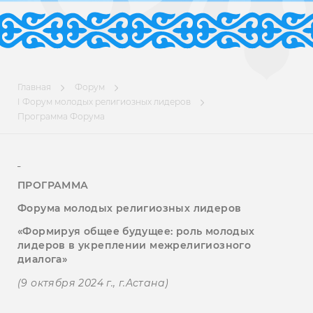
Главная
Форум
I Форум молодых религиозных лидеров
Программа Форума
ПРОГРАММА
Форума молодых религиозных лидеров
«Формируя
общее
будущее: роль молодых
лидеров в укреплении межрелигиозного
диалога»
(9 октября 2024 г., г.Астана)