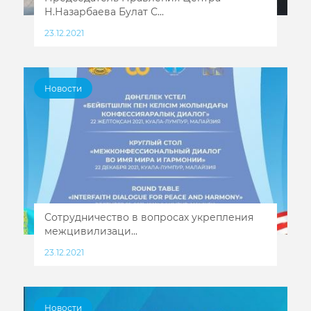
Н.Назарбаева Булат С...
23.12.2021
Новости
Сотрудничество в вопросах укрепления
межцивилизаци...
23.12.2021
Новости