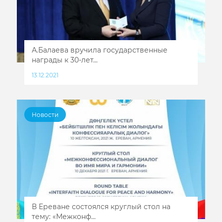
А.Балаева вручила государственные
награды к 30-лет...
13.12.2021
Новости
В Ереване состоялся круглый стол на
тему: «Межконф...