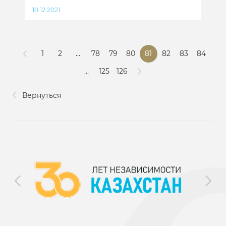
10.12.2021
1
2
...
78
79
80
81
82
83
84
...
125
126
Вернуться