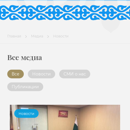
Главная
Медиа
Новости
Все медиа
Все
Новости
СМИ о нас
Публикации
Новости