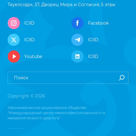
Тәуелсіздік, 57, Дворец Мира и Согласия, 5 этаж
ICIID
Facebook
ICIID
ICIID
Youtube
ICIID
Copyright © 2026
Некоммерческое акционерное общество
"Международный центр межконфессионального и
межрелигиозного диалога"