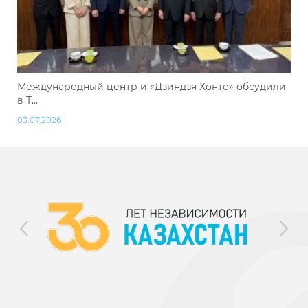
Международный центр и «Дзиндзя Хонтё» обсудили
в Т...
03.07.2026