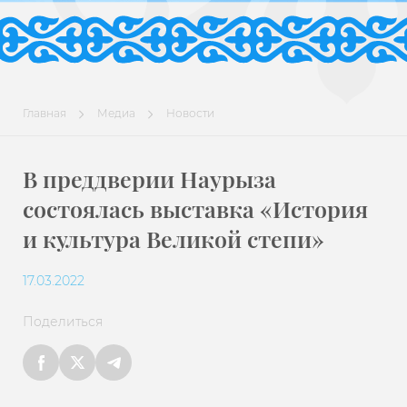
Главная
Медиа
Новости
В преддверии Наурыза
состоялась выставка «История
и культура Великой степи»
17.03.2022
Поделиться