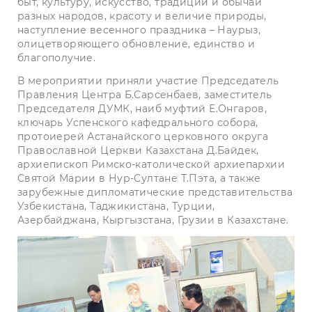
быт, культуру, искусство, традиции и обычаи
разных народов, красоту и величие природы,
наступление весенного праздника – Наурыз,
олицетворяющего обновление, единство и
благополучие.
В мероприятии приняли участие Председатель
Правления Центра Б.Сарсенбаев, заместитель
Председателя ДУМК, наиб муфтий Е.Онгаров,
ключарь Успенского кафедрального собора,
протоиерей Астанайского церковного округа
Православной Церкви Казахстана Д.Байдек,
архиепископ Римско-католической архиепархии
Святой Марии в Нур-Султане Т.Пэта, а также
зарубежные дипломатические представительства
Узбекистана, Таджикистана, Турции,
Азербайджана, Кыргызстана, Грузии в Казахстане.