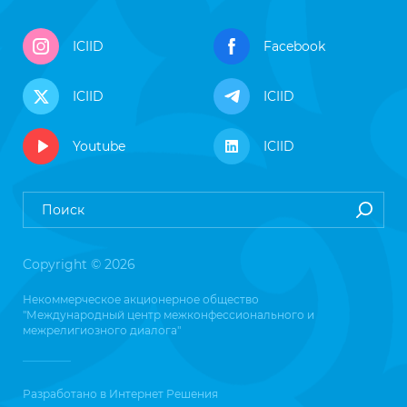
ICIID
Facebook
ICIID
ICIID
Youtube
ICIID
Copyright © 2026
Некоммерческое акционерное общество
"Международный центр межконфессионального и
межрелигиозного диалога"
Разработано в
Интернет Решения