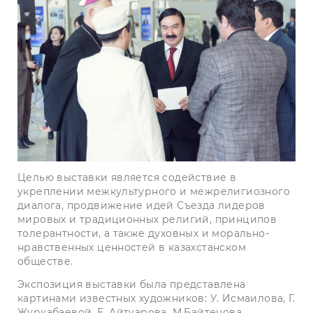
Целью выставки является содействие в
укреплении межкультурного и межрелигиозного
диалога, продвижение идей Съезда лидеров
мировых и традиционных религий, принципов
толерантности, а также духовных и морально-
нравственных ценностей в казахстанском
обществе.
Экспозиция выставки была представлена
картинами известных художников: У. Исмаилова, Г.
Журкабаевой, Е. Айтуарова, М.Байтенова,