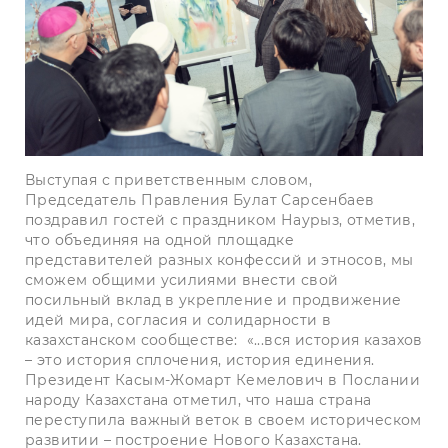
Выступая с приветственным словом,
Председатель Правления Булат Сарсенбаев
поздравил гостей с праздником Наурыз, отметив,
что объединяя на одной площадке
представителей разных конфессий и этносов, мы
сможем общими усилиями внести свой
посильный вклад в укрепление и продвижение
идей мира, согласия и солидарности в
казахстанском сообществе: «...вся история казахов
– это история сплочения, история единения.
Президент Касым-Жомарт Кемелович в Послании
народу Казахстана отметил, что наша страна
переступила важный веток в своем историческом
развитии – построение Нового Казахстана.