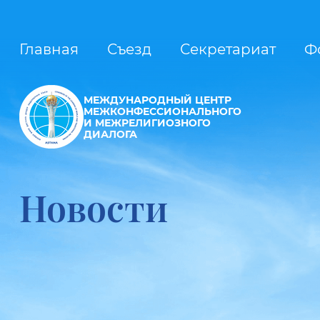
Главная
Съезд
Секретариат
Ф
МЕЖДУНАРОДНЫЙ ЦЕНТР
МЕЖКОНФЕССИОНАЛЬНОГО
И МЕЖРЕЛИГИОЗНОГО
ДИАЛОГА
Новости