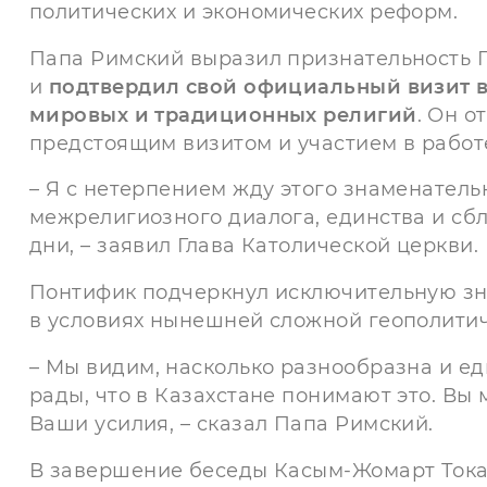
политических и экономических реформ.
Папа Римский выразил признательность 
и
подтвердил свой официальный визит в К
мировых и традиционных религий
. Он о
предстоящим визитом и участием в работ
– Я с нетерпением жду этого знаменател
межрелигиозного диалога, единства и сб
дни, – заявил Глава Католической церкви.
Понтифик подчеркнул исключительную зна
в условиях нынешней сложной геополитич
– Мы видим, насколько разнообразна и ед
рады, что в Казахстане понимают это. Вы
Ваши усилия, – сказал Папа Римский.
В завершение беседы Касым-Жомарт Тока