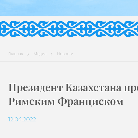
Главная
Медиа
Новости
Президент Казахстана пр
Римским Франциском
12.04.2022