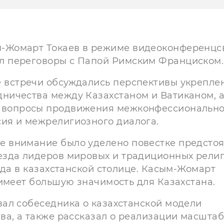
-Жомарт Токаев в режиме видеоконференцс
л переговоры с Папой Римским Франциском.
е встречи обсуждались перспективы укрепле
дничества между Казахстаном и Ватиканом, 
 вопросы продвижения межконфессионально
сия и межрелигиозного диалога.
е внимание было уделено повестке предсто
ъезда лидеров мировых и традиционных религ
ода в казахстанской столице. Касым-Жомарт
имеет большую значимость для Казахстана.
ал собеседника о казахстанской модели
ва, а также рассказал о реализации масшта