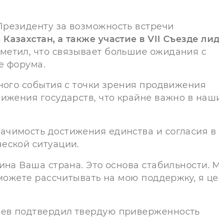
Президенту за возможность встречи
азахстан, а также участие в VII Съезде ли
тметил, что связывает большие ожидания с
е форума.
ьного события с точки зрения продвижения
лижения государств, что крайне важно в наш
чимость достижения единства и согласия в
еской ситуации.
ина Ваша страна. Это основа стабильности. 
 можете рассчитывать на мою поддержку, я ц
ев подтвердил твердую приверженность