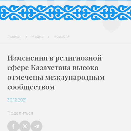
Главная
Медиа
Новости
Изменения в религиозной
сфере Казахстана высоко
отмечены международным
сообществом
30.12.2021
Поделиться