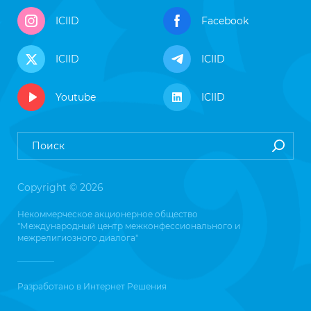
ICIID
Facebook
ICIID
ICIID
Youtube
ICIID
Copyright © 2026
Некоммерческое акционерное общество
"Международный центр межконфессионального и
межрелигиозного диалога"
Разработано в
Интернет Решения