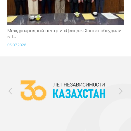
Международный центр и «Дзиндзя Хонтё» обсудили
в Т...
03.07.2026