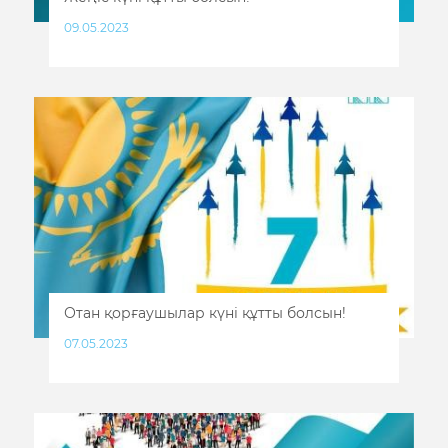
09.05.2023
Отан қорғаушылар күні құтты болсын!
07.05.2023