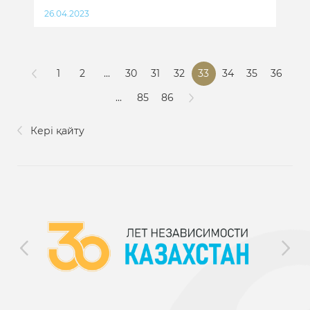
26.04.2023
1
2
...
30
31
32
33
34
35
36
...
85
86
Кері қайту