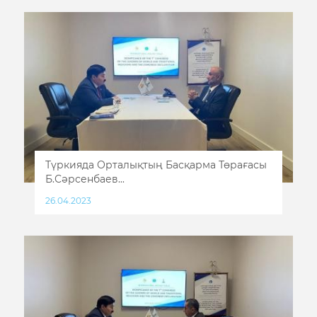
Түркияда Орталықтың Басқарма Төрағасы
Б.Сәрсенбаев...
26.04.2023