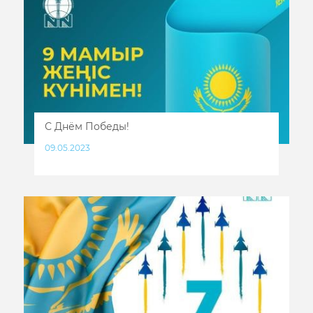
С Днём Победы!
09.05.2023