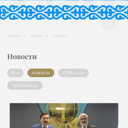
Главная
Медиа
Новости
Новости
Все
Новости
СМИ о нас
Публикации