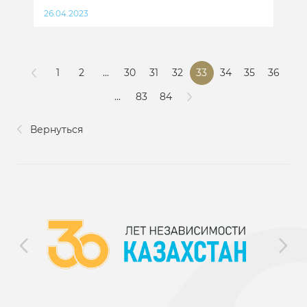
26.04.2023
1
2
...
30
31
32
33
34
35
36
...
83
84
Вернуться