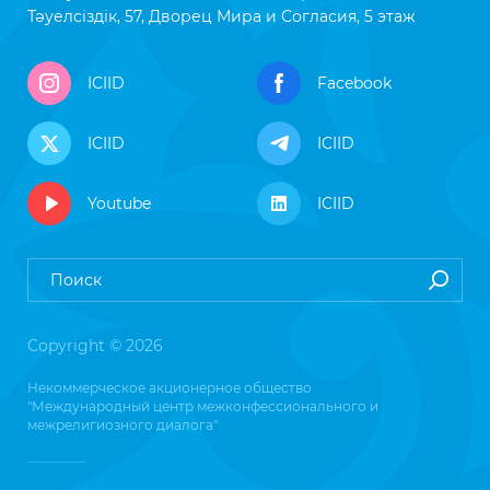
Тәуелсіздік, 57, Дворец Мира и Согласия, 5 этаж
ICIID
Facebook
ICIID
ICIID
Youtube
ICIID
Copyright © 2026
Некоммерческое акционерное общество
"Международный центр межконфессионального и
межрелигиозного диалога"