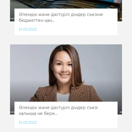
Әлемдік және дәстүрлі діндер съезіне
бюджеттен қан...
13.09.2022
Әлемдік және дәстүрлі діндер съезі
халыққа не бере...
13.09.2022