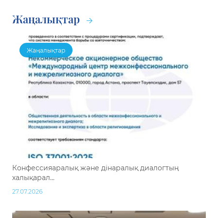
Жаңалықтар
Жаңалықтар
Конфессияаралық және дінаралық диалогтың
халықарал...
27.07.2026