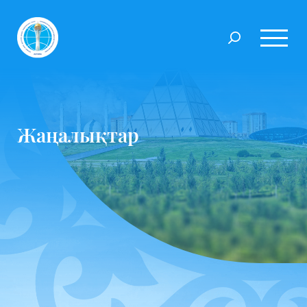
Жаңалықтар