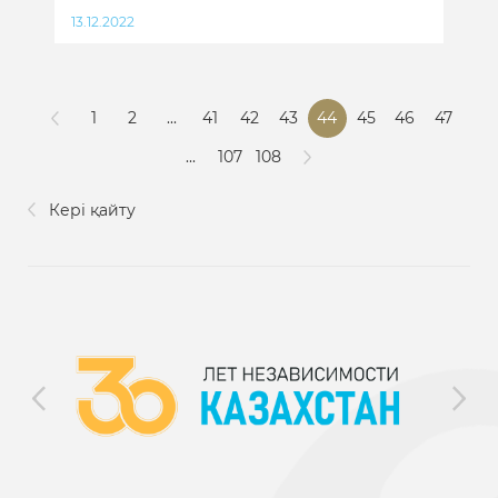
13.12.2022
1
2
...
41
42
43
44
45
46
47
...
107
108
Кері қайту