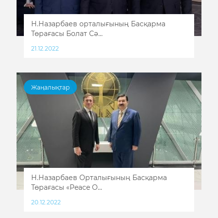
Н.Назарбаев орталығының Басқарма
Төрағасы Болат Сә...
21.12.2022
Жаңалықтар
Н.Назарбаев Орталығының Басқарма
Төрағасы «Peace O...
20.12.2022