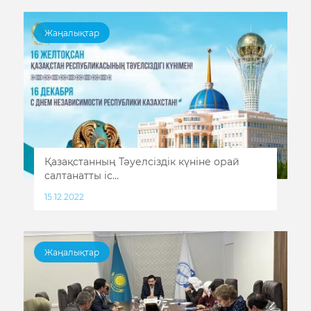
Жаңалықтар
Қазақстанның Тәуелсіздік күніне орай
салтанатты іс...
15.12.2022
Жаңалықтар