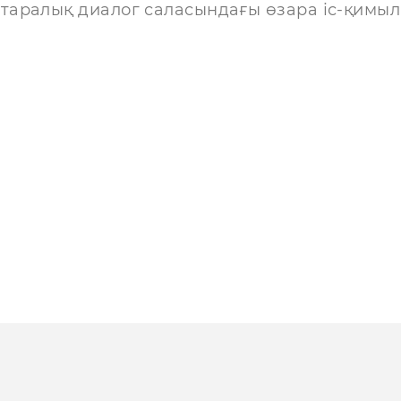
таралық диалог саласындағы өзара іс-қимыл