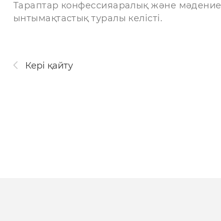
Тараптар конфессияаралық және мәдение
ынтымақтастық туралы келісті.
Кері қайту