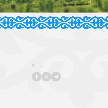
Бөлісу