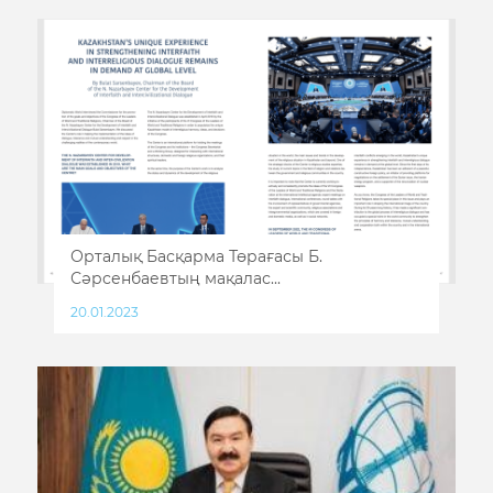
Орталық Басқарма Төрағасы Б.
Сәрсенбаевтың мақалас...
20.01.2023