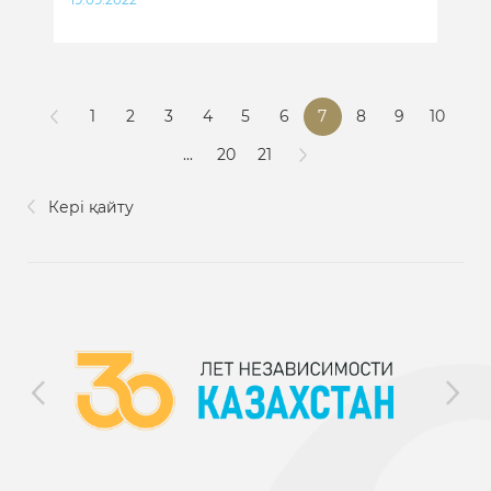
1
2
3
4
5
6
7
8
9
10
...
20
21
Кері қайту