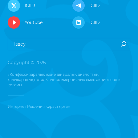
ICIID
ICIID
Youtube
ICIID
Copyright © 2026
«Конфессияаралық және дінаралық диалогтың
халықаралық орталығы» коммерциялық емес акционерлік
қоғамы
Интернет Решения
құрастырған