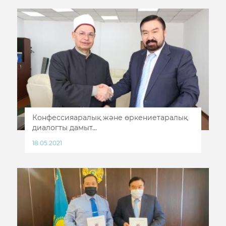
Конфессияаралық және өркениетаралық
диалогты дамыт...
18.05.2021