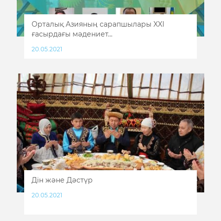
Орталық Азияның сарапшылары XXI
ғасырдағы мәдениет...
20.05.2021
Дін және Дәстүр
20.05.2021