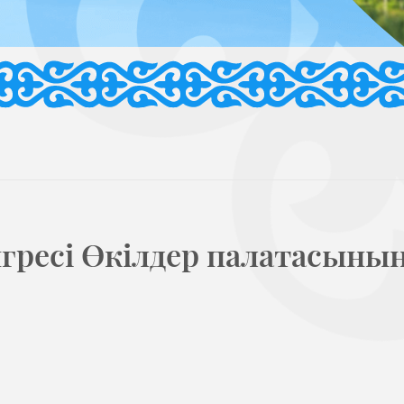
гресі Өкілдер палатасыны