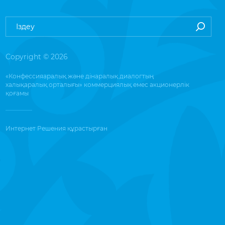
Copyright © 2026
«Конфессияаралық және дінаралық диалогтың
халықаралық орталығы» коммерциялық емес акционерлік
қоғамы
Интернет Решения
құрастырған