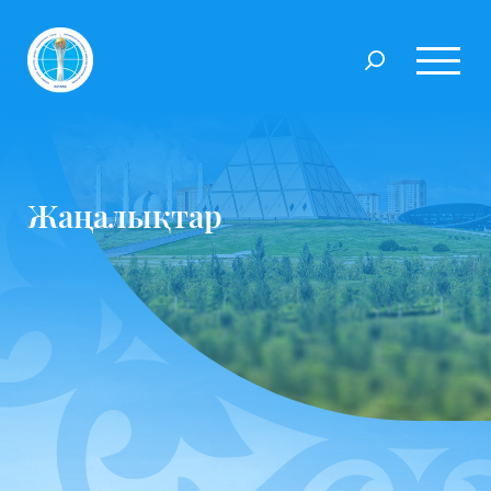
Жаңалықтар