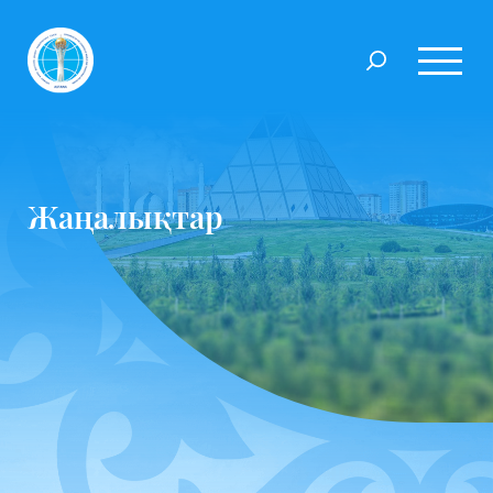
Жаңалықтар