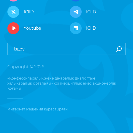
ICIID
ICIID
Youtube
ICIID
Copyright © 2026
«Конфессияаралық және дінаралық диалогтың
халықаралық орталығы» коммерциялық емес акционерлік
қоғамы
Интернет Решения
құрастырған