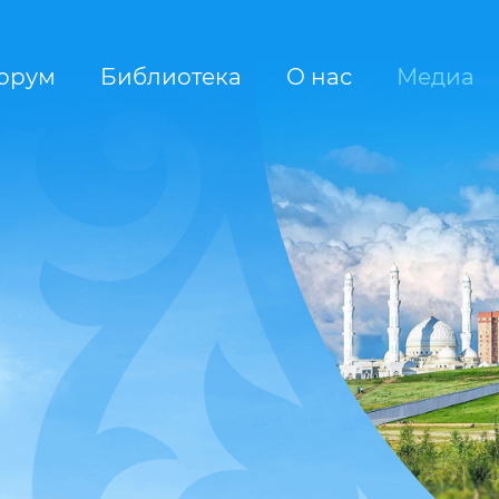
орум
Библиотека
О нас
Медиа