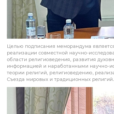
Целью подписания меморандума является 
реализации совместной научно-исследова
области религиоведения, развития духов
информацией и наработанными научно-ис
теории религий, религиоведению, реали
Съезда мировых и традиционных религий