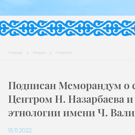
Главная
Медиа
Новости
Подписан Меморандум о 
Центром Н. Назарбаева 
этнологии имени Ч. Вал
15.11.2022