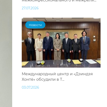
межконфессионального и межрели...
27.07.2026
Новости
Международный центр и «Дзиндзя
Хонтё» обсудили в Т...
03.07.2026