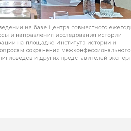
оведении на базе Центра совместного ежегод
росы и направления исследования истории
изации на площадке Института истории и
 вопросам сохранения межконфессионального
елигиоведов и других представителей экспер