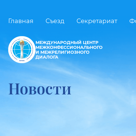
Главная
Съезд
Секретариат
Ф
МЕЖДУНАРОДНЫЙ ЦЕНТР
МЕЖКОНФЕССИОНАЛЬНОГО
И МЕЖРЕЛИГИОЗНОГО
ДИАЛОГА
Новости