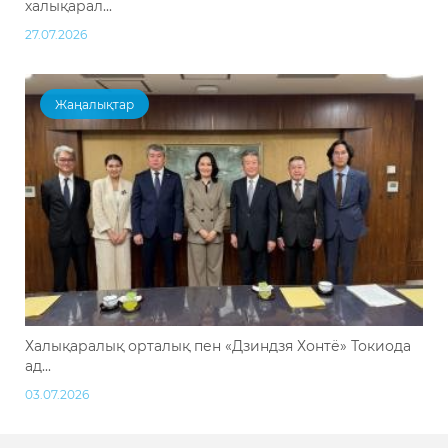
халықарал...
27.07.2026
Жаңалықтар
Халықаралық орталық пен «Дзиндзя Хонтё» Токиода
ад...
03.07.2026