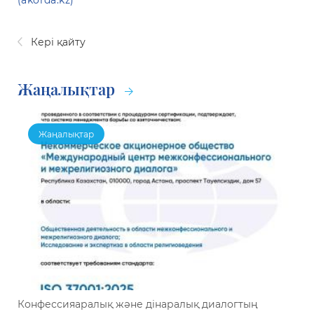
Кері қайту
Жаңалықтар
Жаңалықтар
Конфессияаралық және дінаралық диалогтың