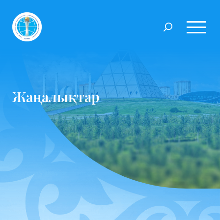
Жаңалықтар