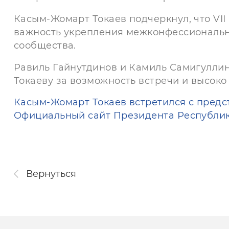
Касым-Жомарт Токаев подчеркнул, что VII 
важность укрепления межконфессиональн
сообщества.
Равиль Гайнутдинов и Камиль Самигулли
Токаеву за возможность встречи и высоко
Касым-Жомарт Токаев встретился с пред
Официальный сайт Президента Республики
Вернуться