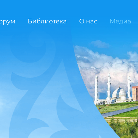
орум
Библиотека
О нас
Медиа