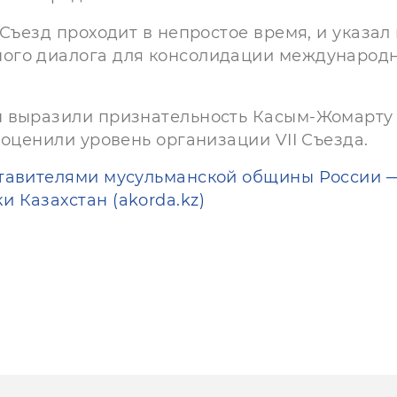
Съезд проходит в непростое время, и указал
ого диалога для консолидации международ
н выразили признательность Касым-Жомарту
 оценили уровень организации VII Съезда.
ставителями мусульманской общины России 
 Казахстан (akorda.kz)