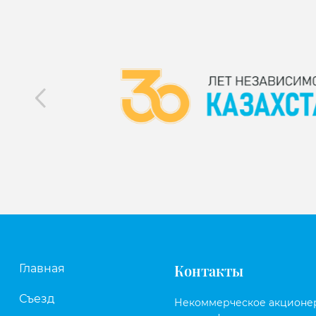
Контакты
Главная
Съезд
Некоммерческое акционе