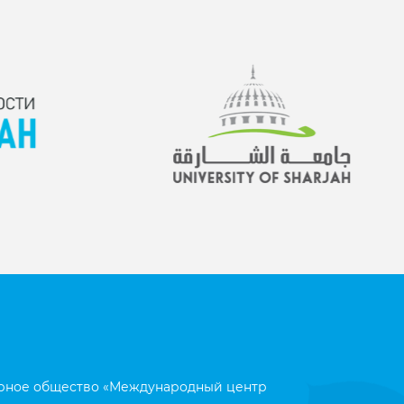
рное общество «Международный центр