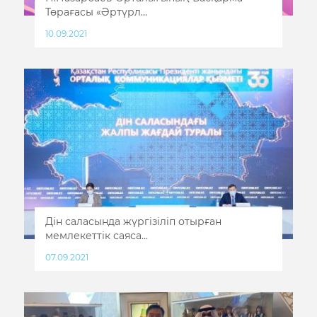
Төрағасы «Әртүрл...
10.09.2021
Дін саласында жүргізіліп отырған
мемлекеттік саяса...
07.09.2021