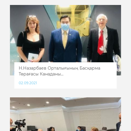
Н.Назарбаев Орталығының Басқарма
Төрағасы Канаданы...
02.09.2021