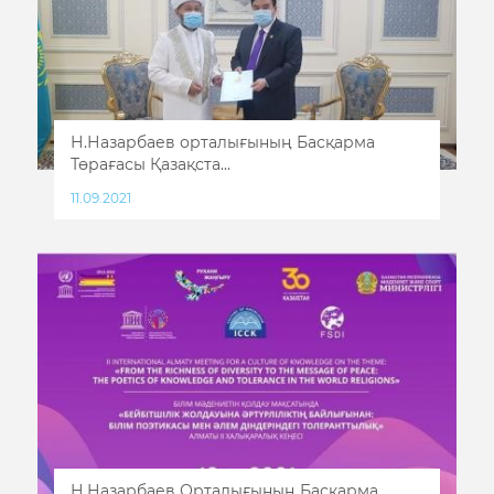
Н.Назарбаев орталығының Басқарма
Төрағасы Қазақста...
11.09.2021
Н.Назарбаев Орталығының Басқарма