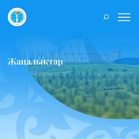
Жаңалықтар