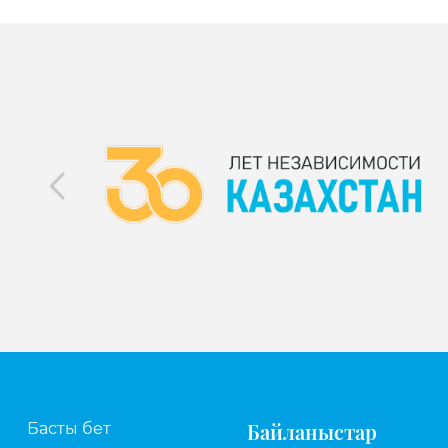
Байланыстар
Басты бет