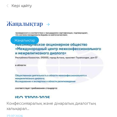
Кері қайту
Жаңалықтар
Жаңалықтар
Конфессияаралық және дінаралық диалогтың
халықарал...
27.07.2026