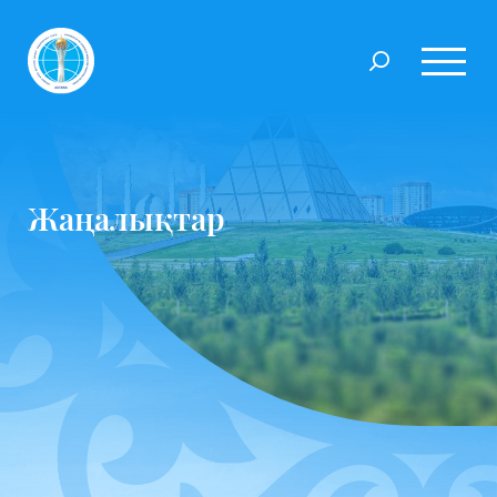
Жаңалықтар