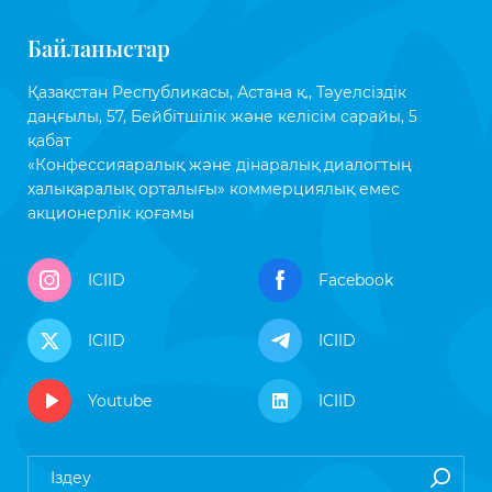
Байланыстар
Қазақстан Республикасы, Астана қ., Тәуелсіздік
даңғылы, 57, Бейбітшілік және келісім сарайы, 5
қабат
«Конфессияаралық және дінаралық диалогтың
халықаралық орталығы» коммерциялық емес
акционерлік қоғамы
ICIID
Facebook
ICIID
ICIID
Youtube
ICIID