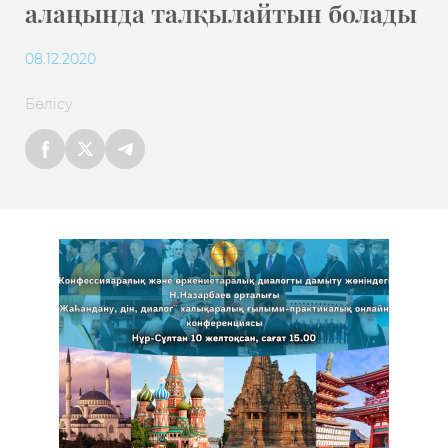
алаңында талқылайтын болады
08.12.2020
Бөлісу