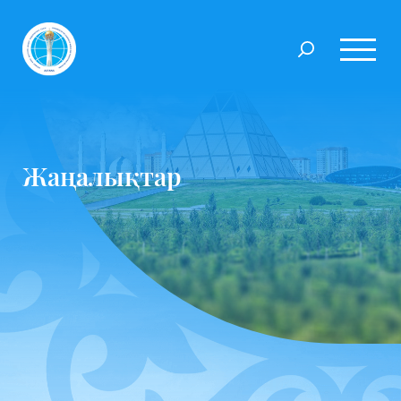
Жаңалықтар