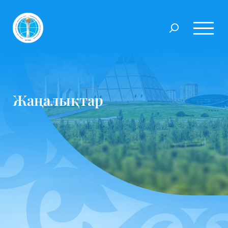
Жаңалықтар