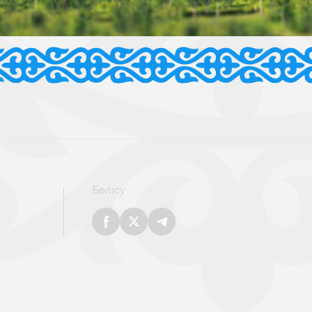
Бөлісу