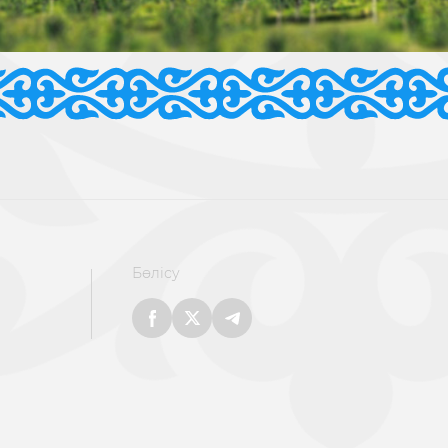
Бөлісу