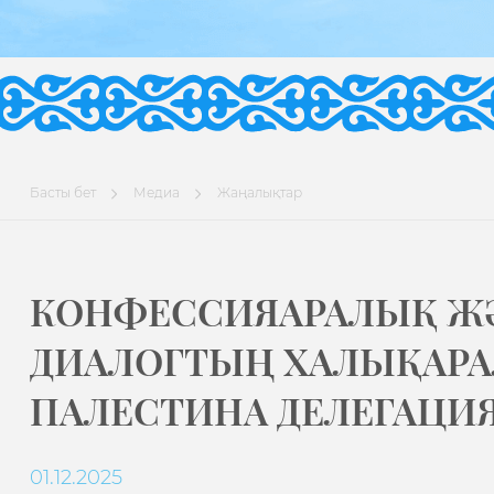
Басты бет
Медиа
Жаңалықтар
КОНФЕССИЯАРАЛЫҚ ЖӘ
ДИАЛОГТЫҢ ХАЛЫҚАР
ПАЛЕСТИНА ДЕЛЕГАЦИЯ
01.12.2025