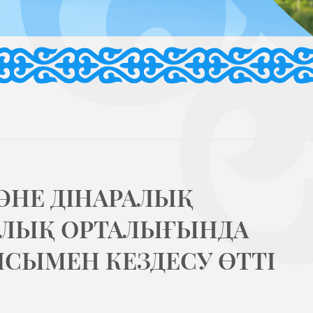
НЕ ДІНАРАЛЫҚ
АЛЫҚ ОРТАЛЫҒЫНДА
СЫМЕН КЕЗДЕСУ ӨТТІ