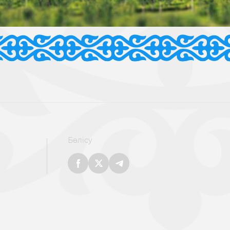
Бөлісу