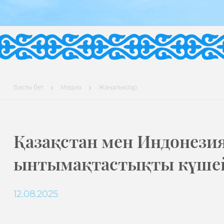
Басты бет
Медиа
Жаңалықтар
Қазақстан мен Индонезия
ынтымақтастықты күше
12.08.2025