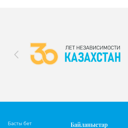
Байланыстар
Басты бет