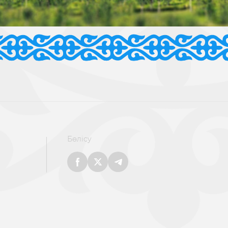
Бөлісу