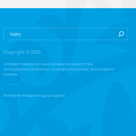
Copyright © 2026
«Конфессияаралық және дінаралық диалогтың
халықаралық орталығы» коммерциялық емес акционерлік
қоғамы
Интернет Решения
құрастырған