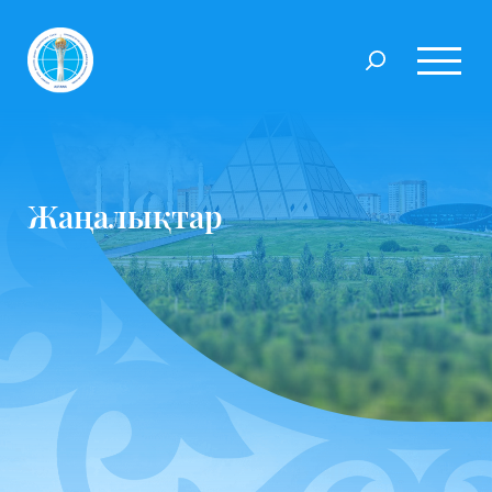
Жаңалықтар