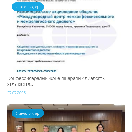
Жаңалықтар
Конфессияаралық және дінаралық диалогтың
халықарал...
27.07.2026
Жаңалықтар