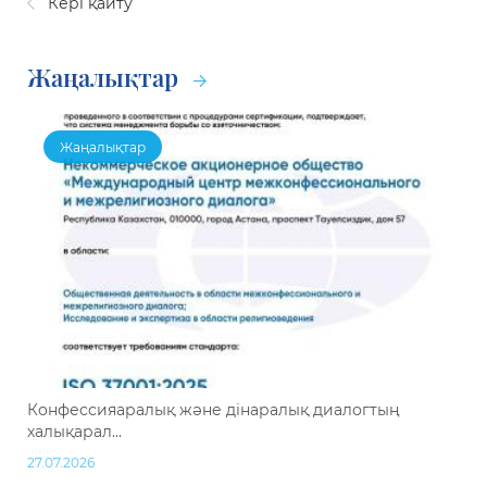
Кері қайту
Жаңалықтар
Жаңалықтар
Конфессияаралық және дінаралық диалогтың
халықарал...
27.07.2026