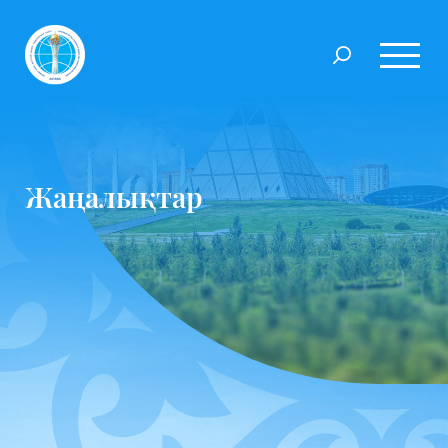
Жаңалықтар