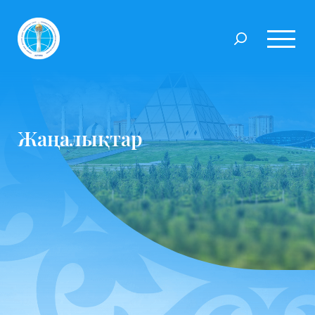
Жаңалықтар