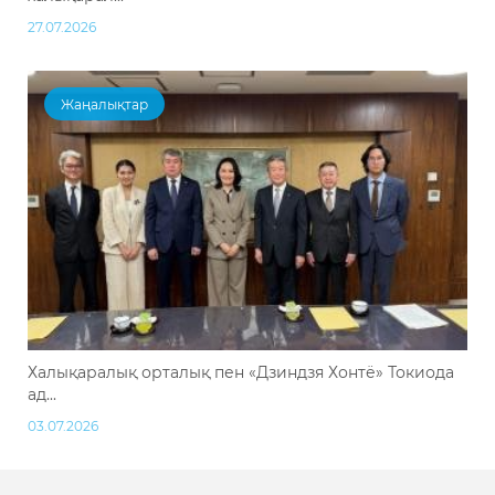
27.07.2026
Жаңалықтар
Халықаралық орталық пен «Дзиндзя Хонтё» Токиода
ад...
03.07.2026