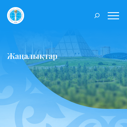
Жаңалықтар