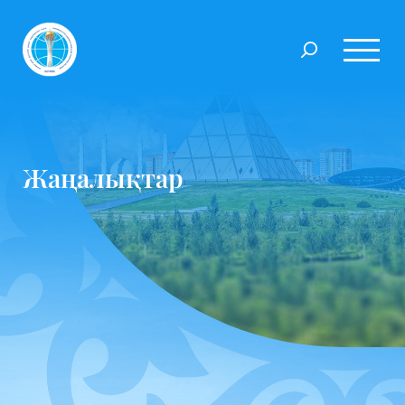
Жаңалықтар