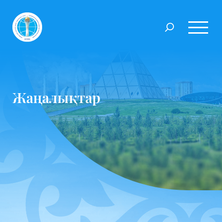
Жаңалықтар