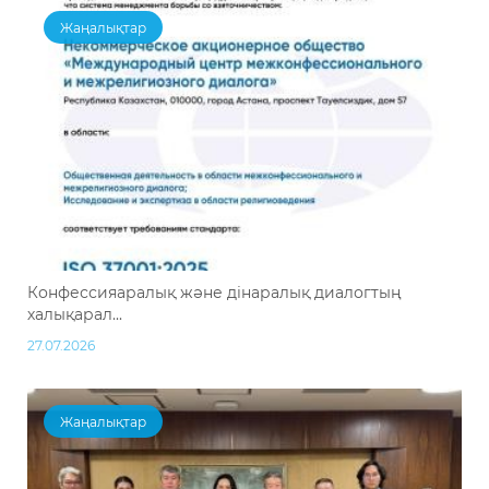
Жаңалықтар
Конфессияаралық және дінаралық диалогтың
халықарал...
27.07.2026
Жаңалықтар