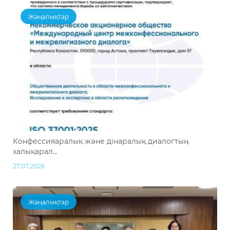
Жаңалықтар
Конфессияаралық және дінаралық диалогтың
халықарал...
27.07.2026
Жаңалықтар