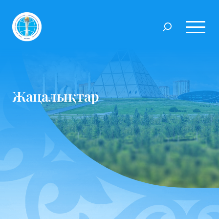
Жаңалықтар