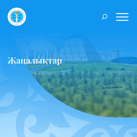
Жаңалықтар