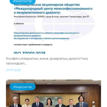
Жаңалықтар
Конфессияаралық және дінаралық диалогтың
халықарал...
27.07.2026
Жаңалықтар