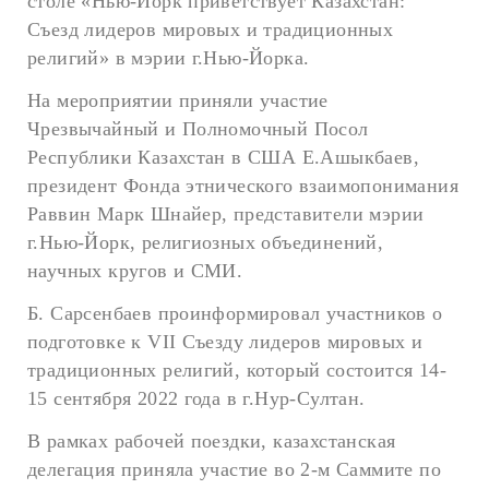
столе «Нью-Йорк приветствует Казахстан:
Съезд лидеров мировых и традиционных
религий» в мэрии г.Нью-Йорка.
На мероприятии приняли участие
Чрезвычайный и Полномочный Посол
Республики Казахстан в США Е.Ашыкбаев,
президент Фонда этнического взаимопонимания
Раввин Марк Шнайер, представители мэрии
г.Нью-Йорк, религиозных объединений,
научных кругов и СМИ.
Б. Сарсенбаев проинформировал участников о
подготовке к VII Съезду лидеров мировых и
традиционных религий, который состоится 14-
15 сентября 2022 года в г.Нур-Султан.
В рамках рабочей поездки, казахстанская
делегация приняла участие во 2-м Саммите по