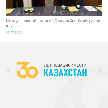
Международный центр и «Дзиндзя Хонтё» обсудили
в Т...
03.07.2026