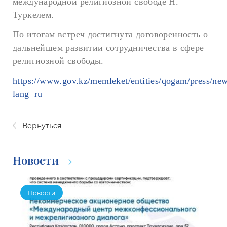
международной религиозной свободе Н.
Туркелем.
По итогам встреч достигнута договоренность о
дальнейшем развитии сотрудничества в сфере
религиозной свободы.
https://www.gov.kz/memleket/entities/qogam/press/new
lang=ru
Вернуться
Новости
Новости