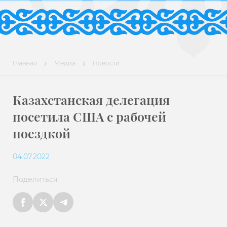
Главная
Медиа
Новости
Казахстанская делегация
посетила США с рабочей
поездкой
04.07.2022
Поделиться