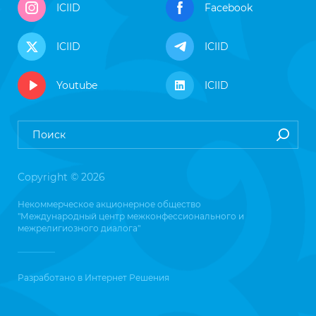
ICIID
Facebook
ICIID
ICIID
Youtube
ICIID
Copyright © 2026
Некоммерческое акционерное общество
"Международный центр межконфессионального и
межрелигиозного диалога"
Разработано в
Интернет Решения