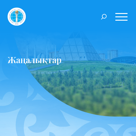
Жаңалықтар