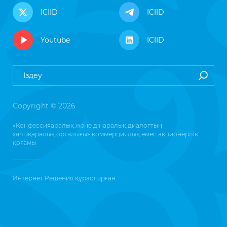
ICIID
ICIID
Youtube
ICIID
Copyright © 2026
«Конфессияаралық және дінаралық диалогтың
халықаралық орталығы» коммерциялық емес акционерлік
қоғамы
Интернет Решения
құрастырған